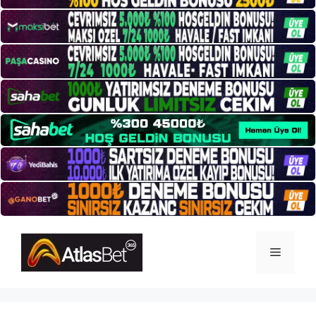
İçeriğe
atla
Menü