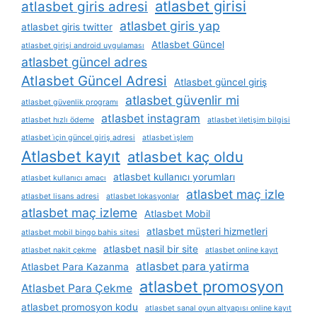
atlasbet girisi
atlasbet giris adresi
atlasbet giris yap
atlasbet giris twitter
Atlasbet Güncel
atlasbet girişi android uygulaması
atlasbet güncel adres
Atlasbet Güncel Adresi
Atlasbet güncel giriş
atlasbet güvenlir mi
atlasbet güvenlik programı
atlasbet instagram
atlasbet hızlı ödeme
atlasbet i̇letişim bilgisi
atlasbet i̇çin güncel giriş adresi
atlasbet i̇şlem
Atlasbet kayıt
atlasbet kaç oldu
atlasbet kullanıcı yorumları
atlasbet kullanıcı amacı
atlasbet maç izle
atlasbet lisans adresi
atlasbet lokasyonlar
atlasbet maç izleme
Atlasbet Mobil
atlasbet müşteri hizmetleri
atlasbet mobil bingo bahis sitesi
atlasbet nasil bir site
atlasbet nakit çekme
atlasbet online kayıt
atlasbet para yatirma
Atlasbet Para Kazanma
atlasbet promosyon
Atlasbet Para Çekme
atlasbet promosyon kodu
atlasbet sanal oyun altyapısı online kayıt