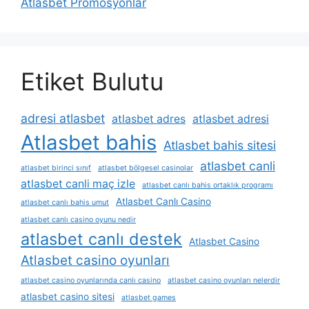
Atlasbet Promosyonlar
Etiket Bulutu
adresi atlasbet
atlasbet adres
atlasbet adresi
Atlasbet bahis
Atlasbet bahis sitesi
atlasbet canli
atlasbet birinci sınıf
atlasbet bölgesel casinolar
atlasbet canli maç izle
atlasbet canlı bahis ortaklık programı
Atlasbet Canlı Casino
atlasbet canlı bahis umut
atlasbet canlı casino oyunu nedir
atlasbet canlı destek
Atlasbet Casino
Atlasbet casino oyunları
atlasbet casino oyunlarında canlı casino
atlasbet casino oyunları nelerdir
atlasbet casino sitesi
atlasbet games