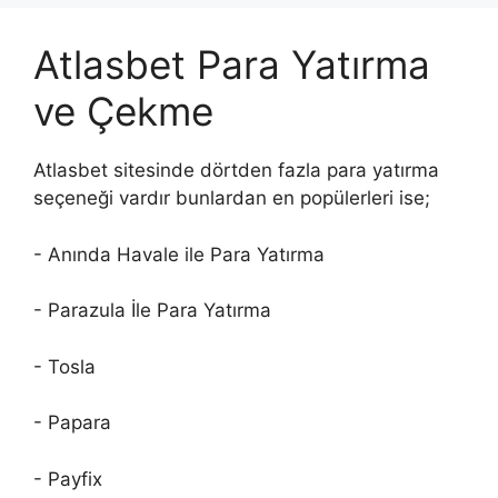
Atlasbet Para Yatırma
ve Çekme
Atlasbet sitesinde dörtden fazla para yatırma
seçeneği vardır bunlardan en popülerleri ise;
- Anında Havale ile Para Yatırma
- Parazula İle Para Yatırma
- Tosla
- Papara
- Payfix