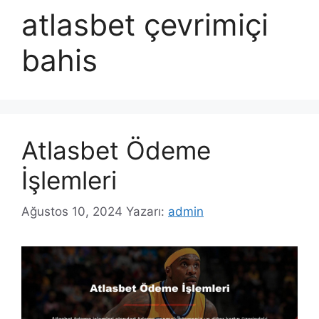
atlasbet çevrimiçi
bahis
Atlasbet Ödeme
İşlemleri
Ağustos 10, 2024
Yazarı:
admin