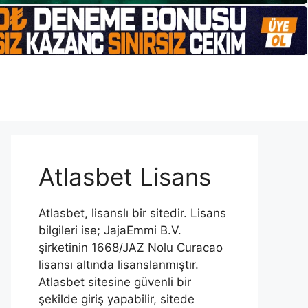
Atlasbet Lisans
Atlasbet, lisanslı bir sitedir. Lisans
bilgileri ise; JajaEmmi B.V.
şirketinin 1668/JAZ Nolu Curacao
lisansı altında lisanslanmıştır.
Atlasbet sitesine güvenli bir
şekilde giriş yapabilir, sitede