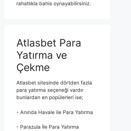
rahatlıkla bahis oynayabilirsiniz.
Atlasbet Para
Yatırma ve
Çekme
Atlasbet sitesinde dörtden fazla
para yatırma seçeneği vardır
bunlardan en popülerleri ise;
- Anında Havale ile Para Yatırma
- Parazula İle Para Yatırma