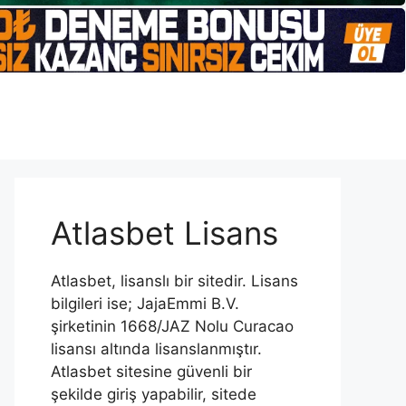
Atlasbet Lisans
Atlasbet, lisanslı bir sitedir. Lisans
bilgileri ise; JajaEmmi B.V.
şirketinin 1668/JAZ Nolu Curacao
lisansı altında lisanslanmıştır.
Atlasbet sitesine güvenli bir
şekilde giriş yapabilir, sitede