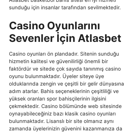
Atlasbet basketbol bahis sitesi en iyi hizmeti
sunduğu için insanlar tarafından sevilmektedir.
Casino Oyunlarını
Sevenler İçin Atlasbet
Casino oyunları ön plandadır. Sitenin sunduğu
hizmetin kalitesi ve güvenilirliği önemli bir
faktördür ve sitede çok sayıda tanınmış casino
oyunu bulunmaktadır. Üyeler siteye üye
olduklarında zengin ve çeşitli bir gelir dünyasına
adım atarlar. Bahis seçeneklerinin çeşitliliği ve
yüksek oranları spor bahisçilerinin ilgisini
çekmektedir. Casino bölümünde web sitesinde
oynayabileceğiniz bazı klasik casino oyunları
bulunmaktadır. Lisanslı bir site olmanız aynı
zamanda üyelerinizin güvenini kazanmanıza da