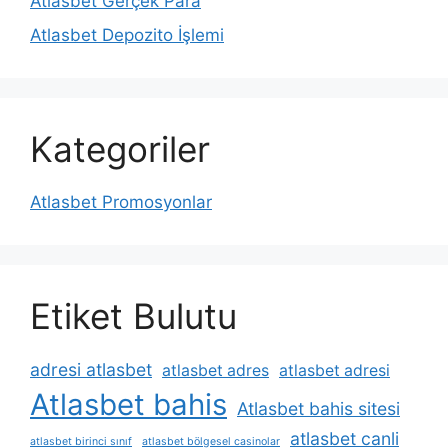
Atlasbet Gerçek Para
Atlasbet Depozito İşlemi
Kategoriler
Atlasbet Promosyonlar
Etiket Bulutu
adresi atlasbet
atlasbet adres
atlasbet adresi
Atlasbet bahis
Atlasbet bahis sitesi
atlasbet canli
atlasbet birinci sınıf
atlasbet bölgesel casinolar