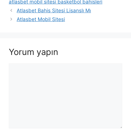
atlasbet mobil sitesi basketbol bahisleri
Atlasbet Bahis Sitesi Lisanslı Mı
Atlasbet Mobil Sitesi
Yorum yapın
Yorum