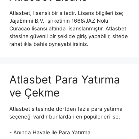
Atlasbet, lisanslı bir sitedir. Lisans bilgileri ise;
JajaEmmi B.V. şirketinin 1668/JAZ Nolu
Curacao lisansı altında lisanslanmıştır. Atlasbet
sitesine güvenli bir şekilde giriş yapabilir, sitede
rahatlıkla bahis oynayabilirsiniz.
Atlasbet Para Yatırma
ve Çekme
Atlasbet sitesinde dörtden fazla para yatırma
seçeneği vardır bunlardan en popülerleri ise;
- Anında Havale ile Para Yatırma