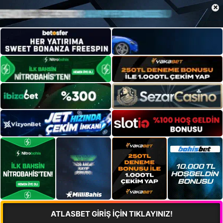
×
ATLASBET GİRİŞ İÇİN TIKLAYINIZ!