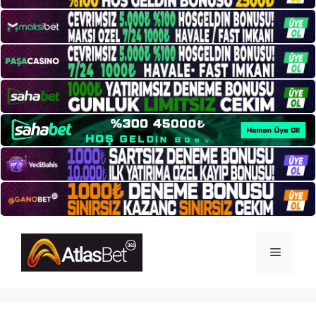
İçeriğe
atla
Menü