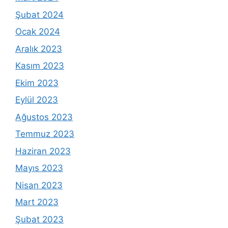
Şubat 2024
Ocak 2024
Aralık 2023
Kasım 2023
Ekim 2023
Eylül 2023
Ağustos 2023
Temmuz 2023
Haziran 2023
Mayıs 2023
Nisan 2023
Mart 2023
Şubat 2023