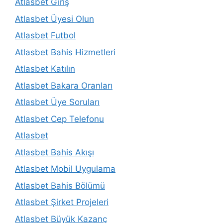
Atlasbet Giriş
Atlasbet Üyesi Olun
Atlasbet Futbol
Atlasbet Bahis Hizmetleri
Atlasbet Katılın
Atlasbet Bakara Oranları
Atlasbet Üye Soruları
Atlasbet Cep Telefonu
Atlasbet
Atlasbet Bahis Akışı
Atlasbet Mobil Uygulama
Atlasbet Bahis Bölümü
Atlasbet Şirket Projeleri
Atlasbet Büyük Kazanç