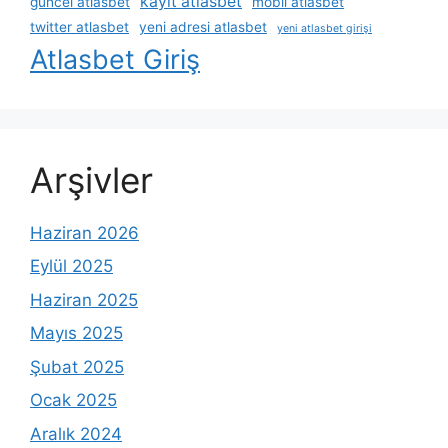
kayit atlasbet
güncel atlasbet
mobil atlasbet
twitter atlasbet
yeni adresi atlasbet
yeni atlasbet girişi
Atlasbet Giriş
Arşivler
Haziran 2026
Eylül 2025
Haziran 2025
Mayıs 2025
Şubat 2025
Ocak 2025
Aralık 2024