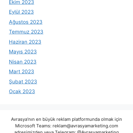
Ekim 2023
Eylül 2023
Ağustos 2023
Temmuz 2023
Haziran 2023
Mayıs 2023
Nisan 2023
Mart 2023
Şubat 2023
Ocak 2023
Avrasya'nın en büyük reklam platformunda olmak için
Microsoft Teams:
reklam@avrasyamarketing.com
adresimizden veya Telegram: @Avrasyamarketing