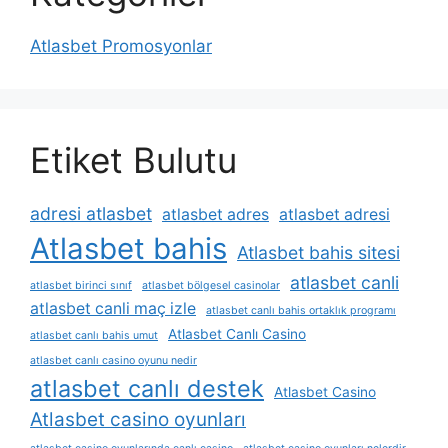
Atlasbet Promosyonlar
Etiket Bulutu
adresi atlasbet
atlasbet adres
atlasbet adresi
Atlasbet bahis
Atlasbet bahis sitesi
atlasbet canli
atlasbet birinci sınıf
atlasbet bölgesel casinolar
atlasbet canli maç izle
atlasbet canlı bahis ortaklık programı
Atlasbet Canlı Casino
atlasbet canlı bahis umut
atlasbet canlı casino oyunu nedir
atlasbet canlı destek
Atlasbet Casino
Atlasbet casino oyunları