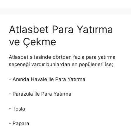
Atlasbet Para Yatırma
ve Çekme
Atlasbet sitesinde dörtden fazla para yatırma
seçeneği vardır bunlardan en popülerleri ise;
- Anında Havale ile Para Yatırma
- Parazula İle Para Yatırma
- Tosla
- Papara