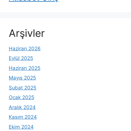
Arşivler
Haziran 2026
Eylül 2025
Haziran 2025
Mayıs 2025
Şubat 2025
Ocak 2025
Aralık 2024
Kasım 2024
Ekim 2024