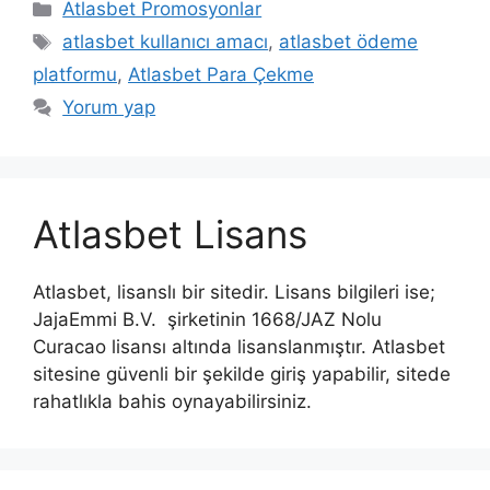
Kategoriler
Atlasbet Promosyonlar
Etiketler
atlasbet kullanıcı amacı
,
atlasbet ödeme
platformu
,
Atlasbet Para Çekme
Yorum yap
Atlasbet Lisans
Atlasbet, lisanslı bir sitedir. Lisans bilgileri ise;
JajaEmmi B.V. şirketinin 1668/JAZ Nolu
Curacao lisansı altında lisanslanmıştır. Atlasbet
sitesine güvenli bir şekilde giriş yapabilir, sitede
rahatlıkla bahis oynayabilirsiniz.