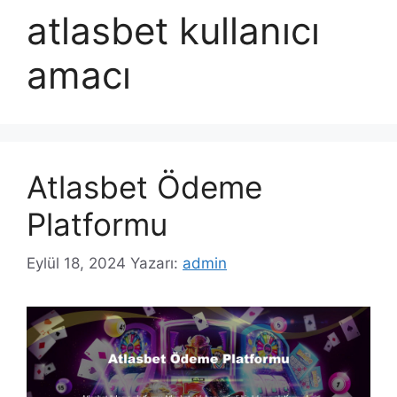
atlasbet kullanıcı
amacı
Atlasbet Ödeme
Platformu
Eylül 18, 2024
Yazarı:
admin