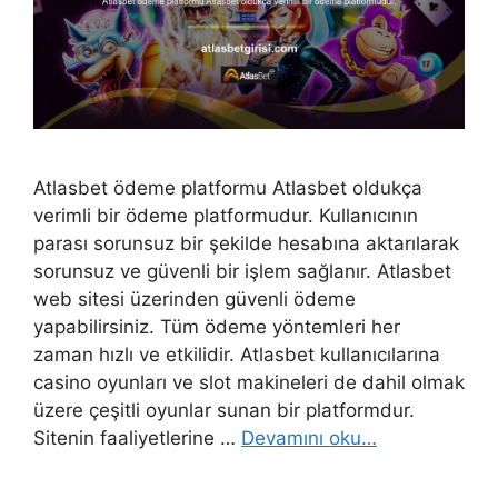
Atlasbet ödeme platformu Atlasbet oldukça
verimli bir ödeme platformudur. Kullanıcının
parası sorunsuz bir şekilde hesabına aktarılarak
sorunsuz ve güvenli bir işlem sağlanır. Atlasbet
web sitesi üzerinden güvenli ödeme
yapabilirsiniz. Tüm ödeme yöntemleri her
zaman hızlı ve etkilidir. Atlasbet kullanıcılarına
casino oyunları ve slot makineleri de dahil olmak
üzere çeşitli oyunlar sunan bir platformdur.
Sitenin faaliyetlerine …
Devamını oku…