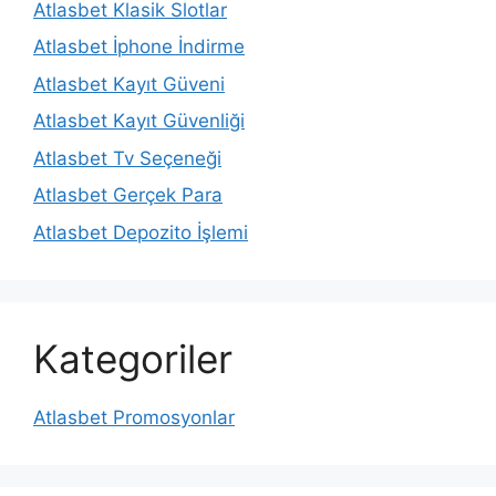
Atlasbet Klasik Slotlar
Atlasbet İphone İndirme
Atlasbet Kayıt Güveni
Atlasbet Kayıt Güvenliği
Atlasbet Tv Seçeneği
Atlasbet Gerçek Para
Atlasbet Depozito İşlemi
Kategoriler
Atlasbet Promosyonlar