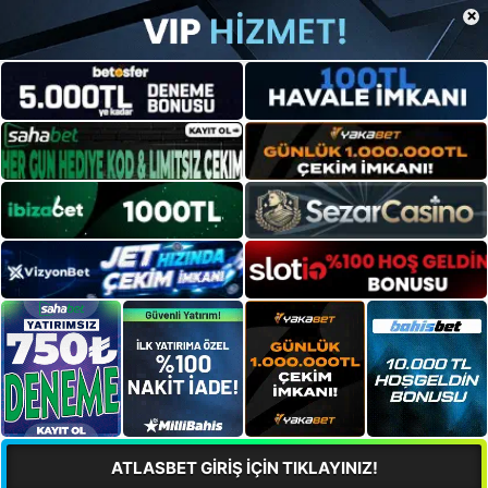
×
ATLASBET GİRİŞ İÇİN TIKLAYINIZ!