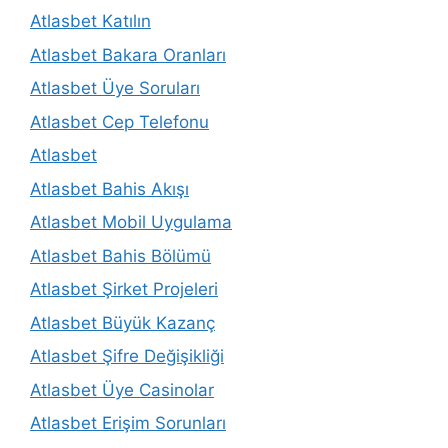
Atlasbet Katılın
Atlasbet Bakara Oranları
Atlasbet Üye Soruları
Atlasbet Cep Telefonu
Atlasbet
Atlasbet Bahis Akışı
Atlasbet Mobil Uygulama
Atlasbet Bahis Bölümü
Atlasbet Şirket Projeleri
Atlasbet Büyük Kazanç
Atlasbet Şifre Değişikliği
Atlasbet Üye Casinolar
Atlasbet Erişim Sorunları