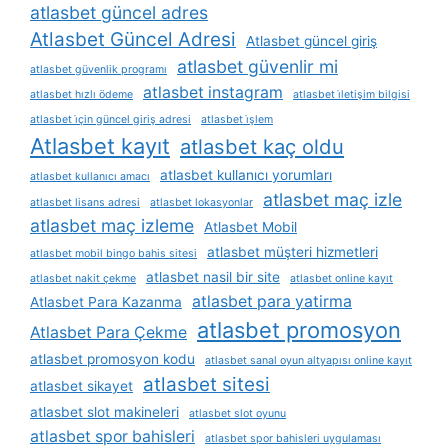
atlasbet güncel adres
Atlasbet Güncel Adresi
Atlasbet güncel giriş
atlasbet güvenlir mi
atlasbet güvenlik programı
atlasbet instagram
atlasbet hızlı ödeme
atlasbet i̇letişim bilgisi
atlasbet i̇çin güncel giriş adresi
atlasbet i̇şlem
Atlasbet kayıt
atlasbet kaç oldu
atlasbet kullanıcı yorumları
atlasbet kullanıcı amacı
atlasbet maç izle
atlasbet lisans adresi
atlasbet lokasyonlar
atlasbet maç izleme
Atlasbet Mobil
atlasbet müşteri hizmetleri
atlasbet mobil bingo bahis sitesi
atlasbet nasil bir site
atlasbet nakit çekme
atlasbet online kayıt
atlasbet para yatirma
Atlasbet Para Kazanma
atlasbet promosyon
Atlasbet Para Çekme
atlasbet promosyon kodu
atlasbet sanal oyun altyapısı online kayıt
atlasbet sitesi
atlasbet sikayet
atlasbet slot makineleri
atlasbet slot oyunu
atlasbet spor bahisleri
atlasbet spor bahisleri uygulaması