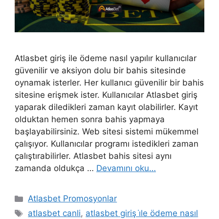
Atlasbet giriş ile ödeme nasıl yapılır kullanıcılar
güvenilir ve aksiyon dolu bir bahis sitesinde
oynamak isterler. Her kullanıcı güvenilir bir bahis
sitesine erişmek ister. Kullanıcılar Atlasbet giriş
yaparak diledikleri zaman kayıt olabilirler. Kayıt
olduktan hemen sonra bahis yapmaya
başlayabilirsiniz. Web sitesi sistemi mükemmel
çalışıyor. Kullanıcılar programı istedikleri zaman
çalıştırabilirler. Atlasbet bahis sitesi aynı
zamanda oldukça …
Devamını oku…
Kategoriler
Atlasbet Promosyonlar
Etiketler
atlasbet canli
,
atlasbet giriş i̇le ödeme nasıl