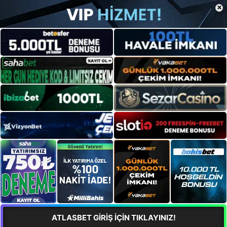
×
ATLASBET GİRİŞ İÇİN TIKLAYINIZ!