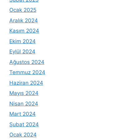
Ocak 2025
Aralık 2024
Kasım 2024
Ekim 2024
Eylül 2024
Ağustos 2024
Temmuz 2024
Haziran 2024
Mayıs 2024
Nisan 2024
Mart 2024
Şubat 2024
Ocak 2024