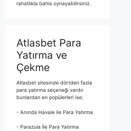
rahatlıkla bahis oynayabilirsiniz.
Atlasbet Para
Yatırma ve
Çekme
Atlasbet sitesinde dörtden fazla
para yatırma seçeneği vardır
bunlardan en popülerleri ise;
- Anında Havale ile Para Yatırma
- Parazula İle Para Yatırma