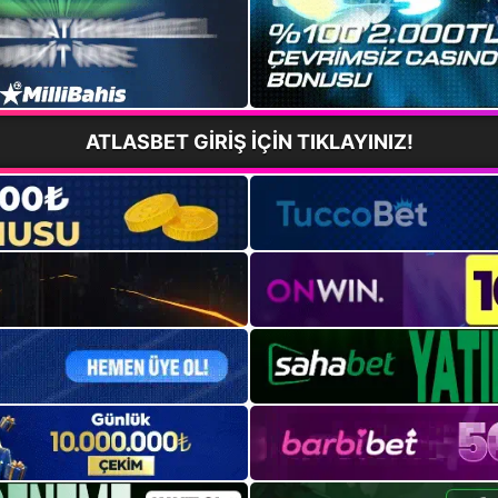
ATLASBET GİRİŞ İÇİN TIKLAYINIZ!