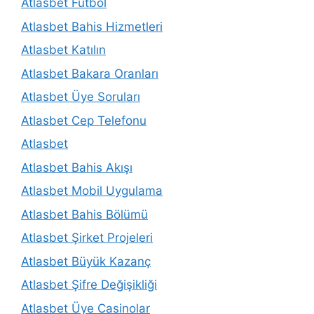
Atlasbet Futbol
Atlasbet Bahis Hizmetleri
Atlasbet Katılın
Atlasbet Bakara Oranları
Atlasbet Üye Soruları
Atlasbet Cep Telefonu
Atlasbet
Atlasbet Bahis Akışı
Atlasbet Mobil Uygulama
Atlasbet Bahis Bölümü
Atlasbet Şirket Projeleri
Atlasbet Büyük Kazanç
Atlasbet Şifre Değişikliği
Atlasbet Üye Casinolar