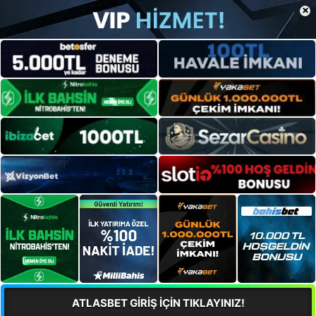
×
ATLASBET GİRİŞ İÇİN TIKLAYINIZ!