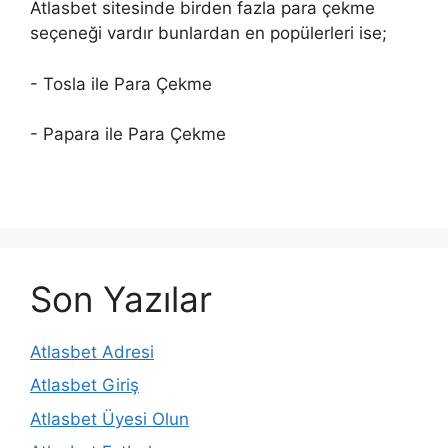
Atlasbet sitesinde birden fazla para çekme
seçeneği vardır bunlardan en popülerleri ise;
- Tosla ile Para Çekme
- Papara ile Para Çekme
Son Yazılar
Atlasbet Adresi
Atlasbet Giriş
Atlasbet Üyesi Olun