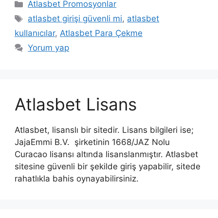
Kategoriler
Atlasbet Promosyonlar
Etiketler
atlasbet girişi güvenli mi
,
atlasbet
kullanıcılar
,
Atlasbet Para Çekme
Yorum yap
Atlasbet Lisans
Atlasbet, lisanslı bir sitedir. Lisans bilgileri ise;
JajaEmmi B.V. şirketinin 1668/JAZ Nolu
Curacao lisansı altında lisanslanmıştır. Atlasbet
sitesine güvenli bir şekilde giriş yapabilir, sitede
rahatlıkla bahis oynayabilirsiniz.