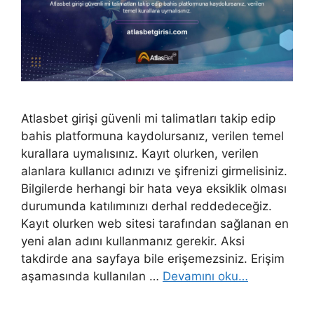
Atlasbet girişi güvenli mi talimatları takip edip
bahis platformuna kaydolursanız, verilen temel
kurallara uymalısınız. Kayıt olurken, verilen
alanlara kullanıcı adınızı ve şifrenizi girmelisiniz.
Bilgilerde herhangi bir hata veya eksiklik olması
durumunda katılımınızı derhal reddedeceğiz.
Kayıt olurken web sitesi tarafından sağlanan en
yeni alan adını kullanmanız gerekir. Aksi
takdirde ana sayfaya bile erişemezsiniz. Erişim
aşamasında kullanılan …
Devamını oku…