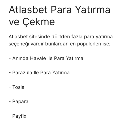
Atlasbet Para Yatırma
ve Çekme
Atlasbet sitesinde dörtden fazla para yatırma
seçeneği vardır bunlardan en popülerleri ise;
- Anında Havale ile Para Yatırma
- Parazula İle Para Yatırma
- Tosla
- Papara
- Payfix