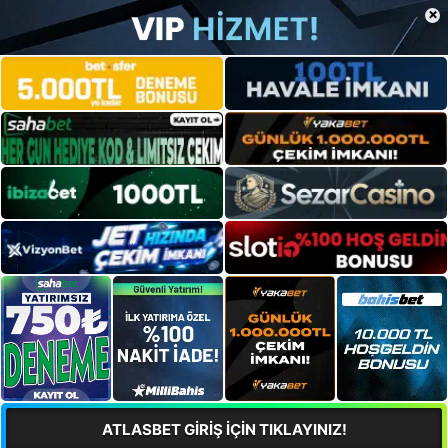
×
ATLASBET GİRİŞ İÇİN TIKLAYINIZ!