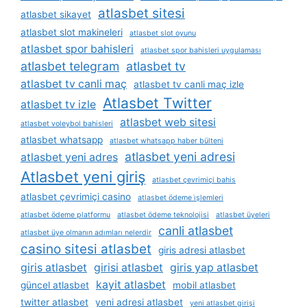
atlasbet sitesi
atlasbet sikayet
atlasbet slot makineleri
atlasbet slot oyunu
atlasbet spor bahisleri
atlasbet spor bahisleri uygulaması
atlasbet telegram
atlasbet tv
atlasbet tv canli maç
atlasbet tv canli maç izle
Atlasbet Twitter
atlasbet tv izle
atlasbet web sitesi
atlasbet voleybol bahisleri
atlasbet whatsapp
atlasbet whatsapp haber bülteni
atlasbet yeni adresi
atlasbet yeni adres
Atlasbet yeni giriş
atlasbet çevrimiçi bahis
atlasbet çevrimiçi casino
atlasbet ödeme i̇şlemleri
atlasbet ödeme platformu
atlasbet ödeme teknolojisi
atlasbet üyeleri
canli atlasbet
atlasbet üye olmanın adımları nelerdir
casino sitesi atlasbet
giris adresi atlasbet
giris atlasbet
girisi atlasbet
giris yap atlasbet
kayit atlasbet
güncel atlasbet
mobil atlasbet
twitter atlasbet
yeni adresi atlasbet
yeni atlasbet girişi