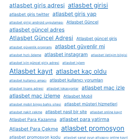
atlasbet girisi
atlasbet giris adresi
atlasbet giris yap
atlasbet giris twitter
Atlasbet Güncel
atlasbet girişi android uygulaması
atlasbet güncel adres
Atlasbet Güncel Adresi
Atlasbet güncel giriş
atlasbet güvenlir mi
atlasbet güvenlik programı
atlasbet instagram
atlasbet hızlı ödeme
atlasbet i̇letişim bilgisi
atlasbet i̇çin güncel giriş adresi
atlasbet i̇şlem
Atlasbet kayıt
atlasbet kaç oldu
atlasbet kullanıcı yorumları
atlasbet kullanıcı amacı
atlasbet maç izle
atlasbet lisans adresi
atlasbet lokasyonlar
atlasbet maç izleme
Atlasbet Mobil
atlasbet müşteri hizmetleri
atlasbet mobil bingo bahis sitesi
atlasbet nasil bir site
atlasbet nakit çekme
atlasbet online kayıt
atlasbet para yatirma
Atlasbet Para Kazanma
atlasbet promosyon
Atlasbet Para Çekme
atlasbet promosyon kodu
atlasbet sanal oyun altyapısı online kayıt