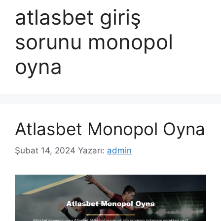
atlasbet giriş
sorunu monopol
oyna
Atlasbet Monopol Oyna
Şubat 14, 2024
Yazarı:
admin