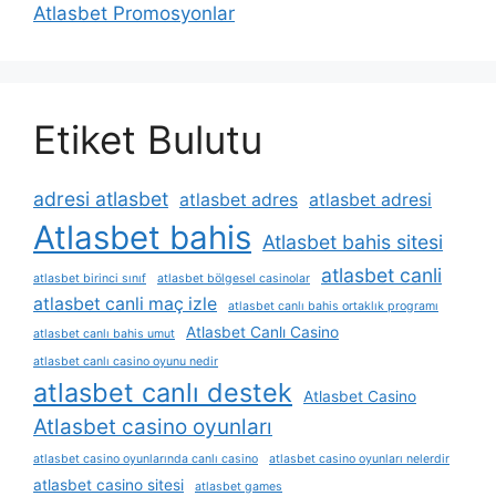
Atlasbet Promosyonlar
Etiket Bulutu
adresi atlasbet
atlasbet adres
atlasbet adresi
Atlasbet bahis
Atlasbet bahis sitesi
atlasbet canli
atlasbet birinci sınıf
atlasbet bölgesel casinolar
atlasbet canli maç izle
atlasbet canlı bahis ortaklık programı
Atlasbet Canlı Casino
atlasbet canlı bahis umut
atlasbet canlı casino oyunu nedir
atlasbet canlı destek
Atlasbet Casino
Atlasbet casino oyunları
atlasbet casino oyunlarında canlı casino
atlasbet casino oyunları nelerdir
atlasbet casino sitesi
atlasbet games