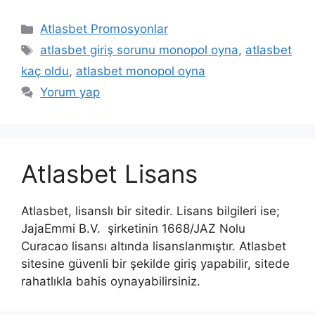
Kategoriler
Atlasbet Promosyonlar
Etiketler
atlasbet giriş sorunu monopol oyna
,
atlasbet
kaç oldu
,
atlasbet monopol oyna
Yorum yap
Atlasbet Lisans
Atlasbet, lisanslı bir sitedir. Lisans bilgileri ise;
JajaEmmi B.V. şirketinin 1668/JAZ Nolu
Curacao lisansı altında lisanslanmıştır. Atlasbet
sitesine güvenli bir şekilde giriş yapabilir, sitede
rahatlıkla bahis oynayabilirsiniz.