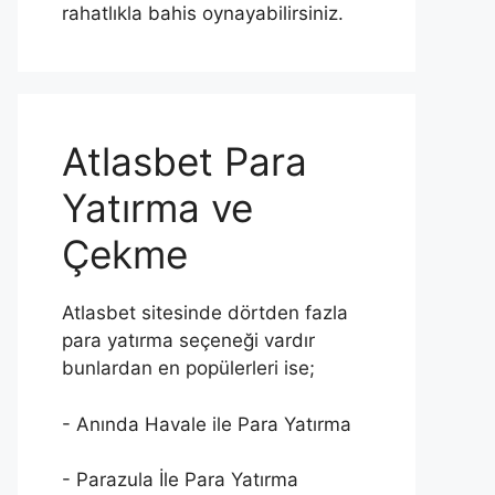
rahatlıkla bahis oynayabilirsiniz.
Atlasbet Para
Yatırma ve
Çekme
Atlasbet sitesinde dörtden fazla
para yatırma seçeneği vardır
bunlardan en popülerleri ise;
- Anında Havale ile Para Yatırma
- Parazula İle Para Yatırma