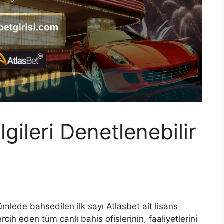
lgileri Denetlenebilir
cümlede bahsedilen ilk sayı Atlasbet ait lisans
rcih eden tüm canlı bahis ofislerinin, faaliyetlerini