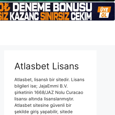
Atlasbet Lisans
Atlasbet, lisanslı bir sitedir. Lisans
bilgileri ise; JajaEmmi B.V.
şirketinin 1668/JAZ Nolu Curacao
lisansı altında lisanslanmıştır.
Atlasbet sitesine güvenli bir
şekilde giriş yapabilir, sitede