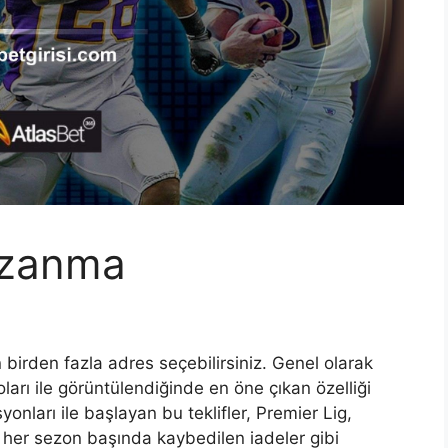
azanma
 birden fazla adres seçebilirsiniz. Genel olarak
ları ile görüntülendiğinde en öne çıkan özelliği
yonları ile başlayan bu teklifler, Premier Lig,
 ve her sezon başında kaybedilen iadeler gibi