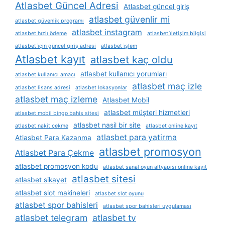
Atlasbet Güncel Adresi
Atlasbet güncel giriş
atlasbet güvenlir mi
atlasbet güvenlik programı
atlasbet instagram
atlasbet hızlı ödeme
atlasbet i̇letişim bilgisi
atlasbet i̇çin güncel giriş adresi
atlasbet i̇şlem
Atlasbet kayıt
atlasbet kaç oldu
atlasbet kullanıcı yorumları
atlasbet kullanıcı amacı
atlasbet maç izle
atlasbet lisans adresi
atlasbet lokasyonlar
atlasbet maç izleme
Atlasbet Mobil
atlasbet müşteri hizmetleri
atlasbet mobil bingo bahis sitesi
atlasbet nasil bir site
atlasbet nakit çekme
atlasbet online kayıt
atlasbet para yatirma
Atlasbet Para Kazanma
atlasbet promosyon
Atlasbet Para Çekme
atlasbet promosyon kodu
atlasbet sanal oyun altyapısı online kayıt
atlasbet sitesi
atlasbet sikayet
atlasbet slot makineleri
atlasbet slot oyunu
atlasbet spor bahisleri
atlasbet spor bahisleri uygulaması
atlasbet telegram
atlasbet tv