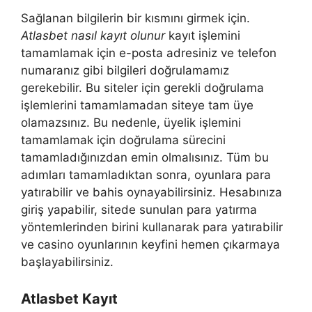
Sağlanan bilgilerin bir kısmını girmek için.
Atlasbet nasıl kayıt olunur
kayıt işlemini
tamamlamak için e-posta adresiniz ve telefon
numaranız gibi bilgileri doğrulamamız
gerekebilir. Bu siteler için gerekli doğrulama
işlemlerini tamamlamadan siteye tam üye
olamazsınız. Bu nedenle, üyelik işlemini
tamamlamak için doğrulama sürecini
tamamladığınızdan emin olmalısınız. Tüm bu
adımları tamamladıktan sonra, oyunlara para
yatırabilir ve bahis oynayabilirsiniz. Hesabınıza
giriş yapabilir, sitede sunulan para yatırma
yöntemlerinden birini kullanarak para yatırabilir
ve casino oyunlarının keyfini hemen çıkarmaya
başlayabilirsiniz.
Atlasbet Kayıt