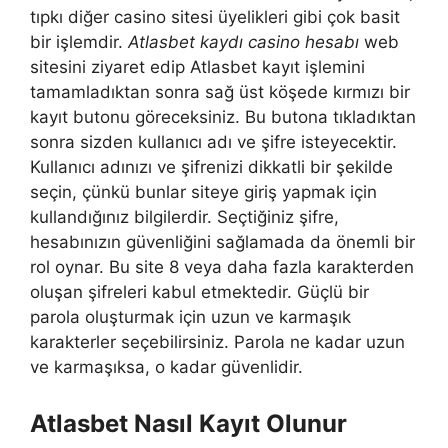
tıpkı diğer casino sitesi üyelikleri gibi çok basit
bir işlemdir.
Atlasbet kaydı casino hesabı
web
sitesini ziyaret edip Atlasbet kayıt işlemini
tamamladıktan sonra sağ üst köşede kırmızı bir
kayıt butonu göreceksiniz. Bu butona tıkladıktan
sonra sizden kullanıcı adı ve şifre isteyecektir.
Kullanıcı adınızı ve şifrenizi dikkatli bir şekilde
seçin, çünkü bunlar siteye giriş yapmak için
kullandığınız bilgilerdir. Seçtiğiniz şifre,
hesabınızın güvenliğini sağlamada da önemli bir
rol oynar. Bu site 8 veya daha fazla karakterden
oluşan şifreleri kabul etmektedir. Güçlü bir
parola oluşturmak için uzun ve karmaşık
karakterler seçebilirsiniz. Parola ne kadar uzun
ve karmaşıksa, o kadar güvenlidir.
Atlasbet Nasıl Kayıt Olunur