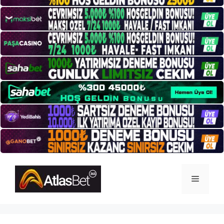
İçeriğe
atla
Menü