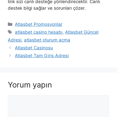
link sizi canlı desteğe yönlendirecektir. Canlı
destek bilgi sağlar ve sorunları çözer.
Kategoriler
Atlasbet Promosyonlar
Etiketler
atlasbet casino hesabı
,
Atlasbet Güncel
Adresi
,
atlasbet oturum açma
Atlasbet Casinosu
Atlasbet Tam Giriş Adresi
Yorum yapın
Yorum