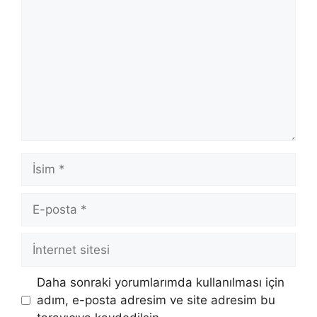
İsim
E-
posta
İnternet
sitesi
Daha sonraki yorumlarımda kullanılması için
adım, e-posta adresim ve site adresim bu