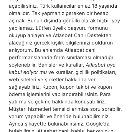
açabilirsiniz. Türk kullanıcılar en az 18 yaşında
olmalıdır. Tek yapmanız gereken bir hesap
açmak. Bunun dışında gönüllü olarak hiçbir şey
yapılamaz. Lütfen üyelik başvuru formunu
okuyup anlayın ve Atlasbet Canlı Destekten
alacağınız gerçek kişilik bilgilerinizi doldurun
anlıyorum. Bu anlamda Atlasbet canlı
performanslarında form sınırlaması olmadığı
söylenebilir. Bahisler ve kurallar,
Atlasbet üye
kabul ediyor mu
ve kurallar, gizlilik politikaları,
web siteleri ve şirketler hakkında veri
sağlayabiliriz. Kupon, kupon takibi ve kupon
ödeme işlemlerini yapılandırabilirsiniz. Para
yatırma ve çekme hakkında konuşabiliriz.
Müşteri hizmetleri temsilcilerimize soru sorabilir,
yorum yapabilir ve öneride bulunabilirsiniz.
Ayrıca şikayette bulunabilirsiniz. Google’da
bulabilirsin. Atlasbet canlı bahis, her oyunun