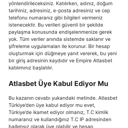
yönlendirileceksiniz. Katılırken, adınız, doğum
tarihiniz, adresiniz, e-posta adresiniz ve cep
telefonu numaranız gibi bilgileri vermeniz
istenecektir. Bu verileri güvenli bir şekilde
paylaşma konusunda endişelenmenize gerek
yok. Tüm veriler anında sistemde saklanır ve
şifreleme uygulamaları ile korunur. Bir hesap
oluşturmak için düğmeye yanıt vererek, bu yeni
bir giriş adresinin kaydıdır ve Empire Atlasbet
katılımınız başlatılır.
Atlasbet Üye Kabul Ediyor Mu
Bu kazanın cevabı yukarıdaki metinde. Atlasbet
Türkiye’den üye kabul ediyor mu evet,
Türkiye’de ikamet ediyor olmanız, T.C kimlik
numaranız ve kullandığınız T.C IP adresinden
bağımsız olarak üye olabilir ve hesap