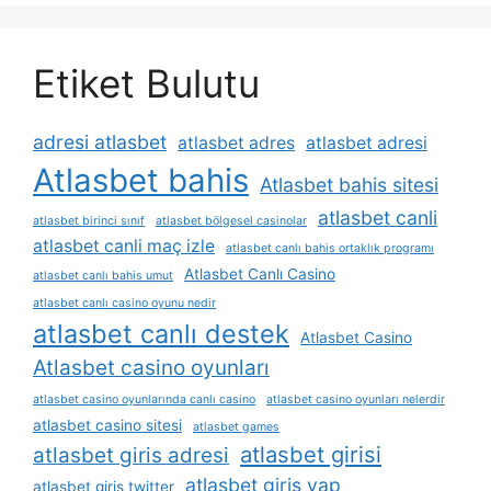
Etiket Bulutu
adresi atlasbet
atlasbet adres
atlasbet adresi
Atlasbet bahis
Atlasbet bahis sitesi
atlasbet canli
atlasbet birinci sınıf
atlasbet bölgesel casinolar
atlasbet canli maç izle
atlasbet canlı bahis ortaklık programı
Atlasbet Canlı Casino
atlasbet canlı bahis umut
atlasbet canlı casino oyunu nedir
atlasbet canlı destek
Atlasbet Casino
Atlasbet casino oyunları
atlasbet casino oyunlarında canlı casino
atlasbet casino oyunları nelerdir
atlasbet casino sitesi
atlasbet games
atlasbet girisi
atlasbet giris adresi
atlasbet giris yap
atlasbet giris twitter