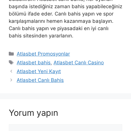
başında istediğiniz zaman bahis yapabileceğiniz
bölümü ifade eder. Canlı bahis yapın ve spor
karşılaşmalarını hemen kazanmaya başlayın.
Canlı bahis yapın ve piyasadaki en iyi canlı
bahis sitesinden yararlanın.
Kategoriler
Atlasbet Promosyonlar
Etiketler
Atlasbet bahis
,
Atlasbet Canlı Casino
Atlasbet Yeni Kayıt
Atlasbet Canlı Bahis
Yorum yapın
Yorum