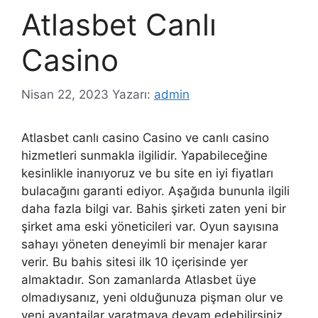
Atlasbet Canlı
Casino
Nisan 22, 2023
Yazarı:
admin
Atlasbet canlı casino Casino ve canlı casino
hizmetleri sunmakla ilgilidir. Yapabileceğine
kesinlikle inanıyoruz ve bu site en iyi fiyatları
bulacağını garanti ediyor. Aşağıda bununla ilgili
daha fazla bilgi var. Bahis şirketi zaten yeni bir
şirket ama eski yöneticileri var. Oyun sayısına
sahayı yöneten deneyimli bir menajer karar
verir. Bu bahis sitesi ilk 10 içerisinde yer
almaktadır. Son zamanlarda Atlasbet üye
olmadıysanız, yeni olduğunuza pişman olur ve
yeni avantajlar yaratmaya devam edebilirsiniz.