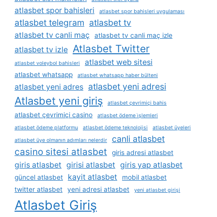
atlasbet spor bahisleri
atlasbet spor bahisleri uygulaması
atlasbet telegram
atlasbet tv
atlasbet tv canli maç
atlasbet tv canli maç izle
Atlasbet Twitter
atlasbet tv izle
atlasbet web sitesi
atlasbet voleybol bahisleri
atlasbet whatsapp
atlasbet whatsapp haber bülteni
atlasbet yeni adresi
atlasbet yeni adres
Atlasbet yeni giriş
atlasbet çevrimiçi bahis
atlasbet çevrimiçi casino
atlasbet ödeme i̇şlemleri
atlasbet ödeme platformu
atlasbet ödeme teknolojisi
atlasbet üyeleri
canli atlasbet
atlasbet üye olmanın adımları nelerdir
casino sitesi atlasbet
giris adresi atlasbet
giris atlasbet
girisi atlasbet
giris yap atlasbet
kayit atlasbet
güncel atlasbet
mobil atlasbet
twitter atlasbet
yeni adresi atlasbet
yeni atlasbet girişi
Atlasbet Giriş