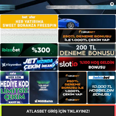
×
ATLASBET GİRİŞ İÇİN TIKLAYINIZ!