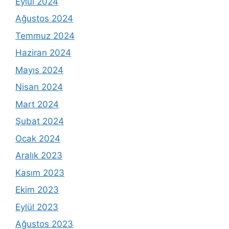
Eylül 2024
Ağustos 2024
Temmuz 2024
Haziran 2024
Mayıs 2024
Nisan 2024
Mart 2024
Şubat 2024
Ocak 2024
Aralık 2023
Kasım 2023
Ekim 2023
Eylül 2023
Ağustos 2023