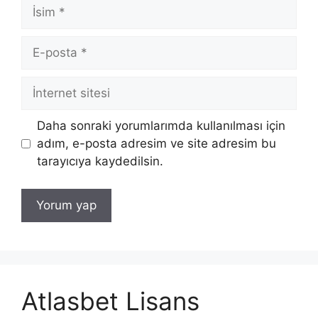
İsim
E-
posta
İnternet
sitesi
Daha sonraki yorumlarımda kullanılması için
adım, e-posta adresim ve site adresim bu
tarayıcıya kaydedilsin.
Atlasbet Lisans