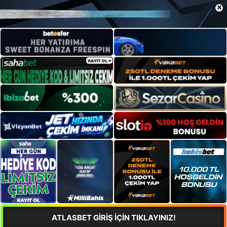
×
ATLASBET GİRİŞ İÇİN TIKLAYINIZ!