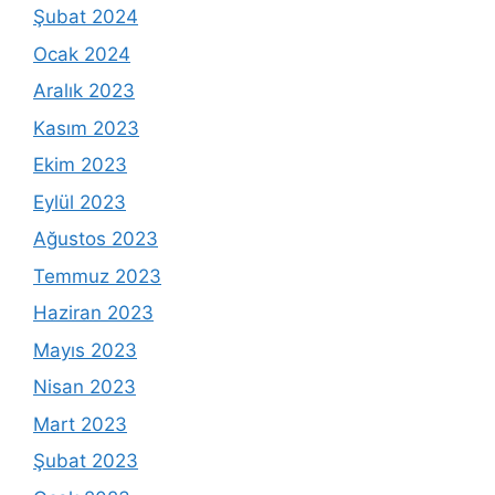
Şubat 2024
Ocak 2024
Aralık 2023
Kasım 2023
Ekim 2023
Eylül 2023
Ağustos 2023
Temmuz 2023
Haziran 2023
Mayıs 2023
Nisan 2023
Mart 2023
Şubat 2023