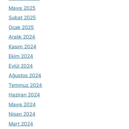
Mayıs 2025
Şubat 2025
Ocak 2025
Aralık 2024
Kasım 2024
Ekim 2024
Eylül 2024
Ağustos 2024
Temmuz 2024
Haziran 2024
Mayıs 2024
Nisan 2024
Mart 2024