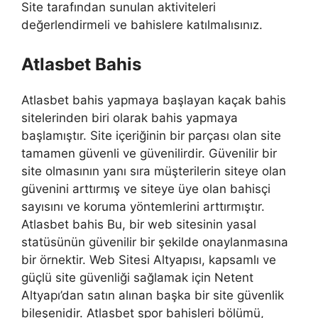
Site tarafından sunulan aktiviteleri
değerlendirmeli ve bahislere katılmalısınız.
Atlasbet Bahis
Atlasbet bahis yapmaya başlayan kaçak bahis
sitelerinden biri olarak bahis yapmaya
başlamıştır. Site içeriğinin bir parçası olan site
tamamen güvenli ve güvenilirdir. Güvenilir bir
site olmasının yanı sıra müşterilerin siteye olan
güvenini arttırmış ve siteye üye olan bahisçi
sayısını ve koruma yöntemlerini arttırmıştır.
Atlasbet bahis Bu, bir web sitesinin yasal
statüsünün güvenilir bir şekilde onaylanmasına
bir örnektir. Web Sitesi Altyapısı, kapsamlı ve
güçlü site güvenliği sağlamak için Netent
Altyapı’dan satın alınan başka bir site güvenlik
bileşenidir. Atlasbet spor bahisleri bölümü,