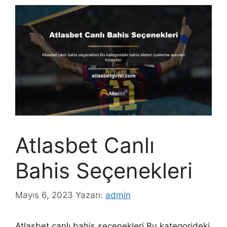
Atlasbet Canlı
Bahis Seçenekleri
Mayıs 6, 2023
Yazarı:
admin
Atlasbet canlı bahis seçenekleri Bu kategorideki