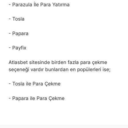
- Parazula İle Para Yatırma
- Tosla
- Papara
- Payfix
Atlasbet sitesinde birden fazla para çekme
seçeneği vardır bunlardan en popülerleri ise;
- Tosla ile Para Çekme
- Papara ile Para Çekme