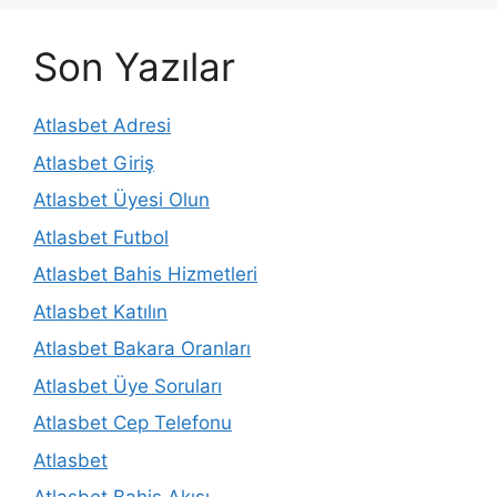
Son Yazılar
Atlasbet Adresi
Atlasbet Giriş
Atlasbet Üyesi Olun
Atlasbet Futbol
Atlasbet Bahis Hizmetleri
Atlasbet Katılın
Atlasbet Bakara Oranları
Atlasbet Üye Soruları
Atlasbet Cep Telefonu
Atlasbet