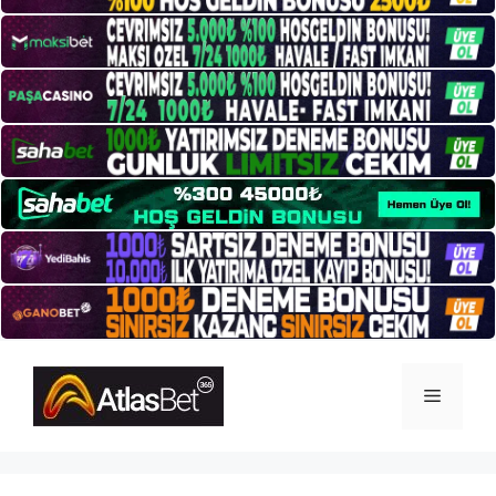
İçeriğe
atla
Menü