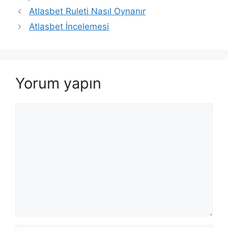
Atlasbet Ruleti Nasıl Oynanır
Atlasbet İncelemesi
Yorum yapın
Yorum