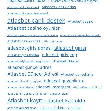
atlasbet canli maç izle
atlasbet canlı bahis ortaklık programı
Atlasbet Canlı Casino
atlasbet canlı bahis umut
atlasbet canlı casino oyunu nedir
atlasbet canlı destek
Atlasbet Casino
Atlasbet casino oyunları
atlasbet casino oyunlarında canlı casino
atlasbet casino oyunları nelerdir
atlasbet casino sitesi
atlasbet games
atlasbet girisi
atlasbet giris adresi
atlasbet giris yap
atlasbet giris twitter
Atlasbet Güncel
atlasbet girişi android uygulaması
atlasbet güncel adres
Atlasbet Güncel Adresi
Atlasbet güncel giriş
atlasbet güvenlir mi
atlasbet güvenlik programı
atlasbet instagram
atlasbet hızlı ödeme
atlasbet i̇letişim bilgisi
atlasbet i̇çin güncel giriş adresi
atlasbet i̇şlem
Atlasbet kayıt
atlasbet kaç oldu
atlasbet kullanıcı yorumları
atlasbet kullanıcı amacı