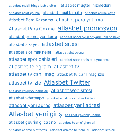
atlasbet müşteri hizmetleri
atlasbet mobil bingo bahis sitesi
atlasbet nasil bir site
atlasbet nakit çekme
atlasbet online kayıt
atlasbet para yatirma
Atlasbet Para Kazanma
atlasbet promosyon
Atlasbet Para Çekme
atlasbet promosyon kodu
atlasbet sanal oyun altyapısı online kayıt
atlasbet sitesi
atlasbet sikayet
atlasbet slot makineleri
atlasbet slot oyunu
atlasbet spor bahisleri
atlasbet spor bahisleri uygulaması
atlasbet telegram
atlasbet tv
atlasbet tv canli maç
atlasbet tv canli maç izle
Atlasbet Twitter
atlasbet tv izle
atlasbet web sitesi
atlasbet voleybol bahisleri
atlasbet whatsapp
atlasbet whatsapp haber bülteni
atlasbet yeni adresi
atlasbet yeni adres
Atlasbet yeni giriş
atlasbet çevrimiçi bahis
atlasbet çevrimiçi casino
atlasbet ödeme i̇şlemleri
atlasbet ödeme platformu
atlasbet ödeme teknolojisi
atlasbet üyeleri