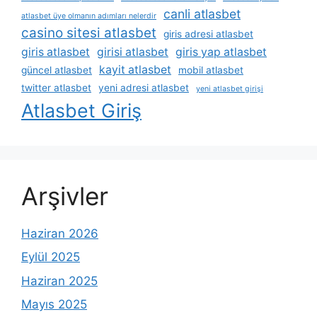
canli atlasbet
atlasbet üye olmanın adımları nelerdir
casino sitesi atlasbet
giris adresi atlasbet
giris atlasbet
girisi atlasbet
giris yap atlasbet
kayit atlasbet
güncel atlasbet
mobil atlasbet
twitter atlasbet
yeni adresi atlasbet
yeni atlasbet girişi
Atlasbet Giriş
Arşivler
Haziran 2026
Eylül 2025
Haziran 2025
Mayıs 2025