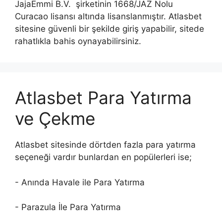
JajaEmmi B.V. şirketinin 1668/JAZ Nolu
Curacao lisansı altında lisanslanmıştır. Atlasbet
sitesine güvenli bir şekilde giriş yapabilir, sitede
rahatlıkla bahis oynayabilirsiniz.
Atlasbet Para Yatırma
ve Çekme
Atlasbet sitesinde dörtden fazla para yatırma
seçeneği vardır bunlardan en popülerleri ise;
- Anında Havale ile Para Yatırma
- Parazula İle Para Yatırma