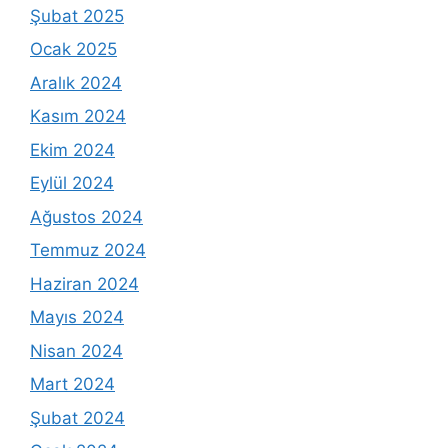
Şubat 2025
Ocak 2025
Aralık 2024
Kasım 2024
Ekim 2024
Eylül 2024
Ağustos 2024
Temmuz 2024
Haziran 2024
Mayıs 2024
Nisan 2024
Mart 2024
Şubat 2024