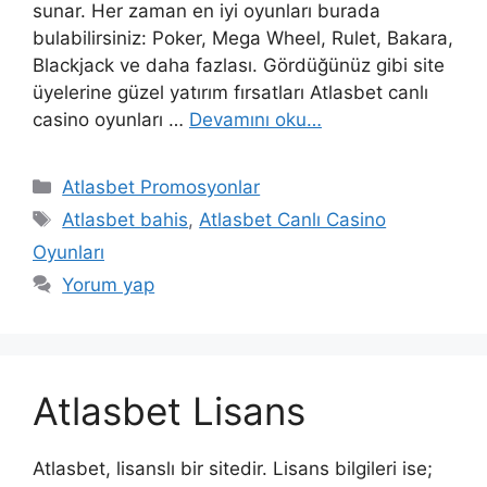
sunar. Her zaman en iyi oyunları burada
bulabilirsiniz: Poker, Mega Wheel, Rulet, Bakara,
Blackjack ve daha fazlası. Gördüğünüz gibi site
üyelerine güzel yatırım fırsatları Atlasbet canlı
casino oyunları …
Devamını oku…
Kategoriler
Atlasbet Promosyonlar
Etiketler
Atlasbet bahis
,
Atlasbet Canlı Casino
Oyunları
Yorum yap
Atlasbet Lisans
Atlasbet, lisanslı bir sitedir. Lisans bilgileri ise;