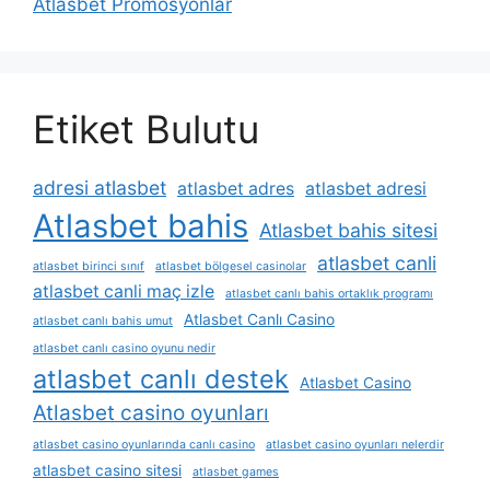
Atlasbet Promosyonlar
Etiket Bulutu
adresi atlasbet
atlasbet adres
atlasbet adresi
Atlasbet bahis
Atlasbet bahis sitesi
atlasbet canli
atlasbet birinci sınıf
atlasbet bölgesel casinolar
atlasbet canli maç izle
atlasbet canlı bahis ortaklık programı
Atlasbet Canlı Casino
atlasbet canlı bahis umut
atlasbet canlı casino oyunu nedir
atlasbet canlı destek
Atlasbet Casino
Atlasbet casino oyunları
atlasbet casino oyunlarında canlı casino
atlasbet casino oyunları nelerdir
atlasbet casino sitesi
atlasbet games