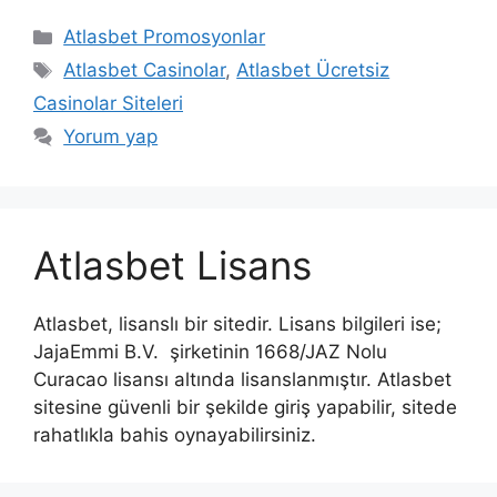
Kategoriler
Atlasbet Promosyonlar
Etiketler
Atlasbet Casinolar
,
Atlasbet Ücretsiz
Casinolar Siteleri
Yorum yap
Atlasbet Lisans
Atlasbet, lisanslı bir sitedir. Lisans bilgileri ise;
JajaEmmi B.V. şirketinin 1668/JAZ Nolu
Curacao lisansı altında lisanslanmıştır. Atlasbet
sitesine güvenli bir şekilde giriş yapabilir, sitede
rahatlıkla bahis oynayabilirsiniz.