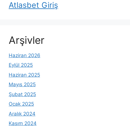
Atlasbet Giriş
Arşivler
Haziran 2026
Eylül 2025
Haziran 2025
Mayıs 2025
Şubat 2025
Ocak 2025
Aralık 2024
Kasım 2024