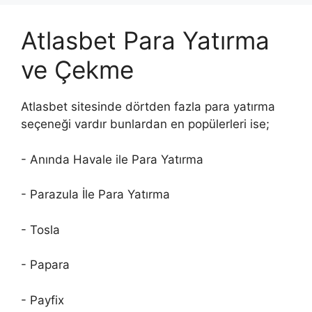
Atlasbet Para Yatırma
ve Çekme
Atlasbet sitesinde dörtden fazla para yatırma
seçeneği vardır bunlardan en popülerleri ise;
- Anında Havale ile Para Yatırma
- Parazula İle Para Yatırma
- Tosla
- Papara
- Payfix