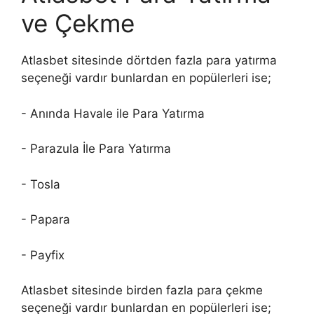
ve Çekme
Atlasbet sitesinde dörtden fazla para yatırma
seçeneği vardır bunlardan en popülerleri ise;
- Anında Havale ile Para Yatırma
- Parazula İle Para Yatırma
- Tosla
- Papara
- Payfix
Atlasbet sitesinde birden fazla para çekme
seçeneği vardır bunlardan en popülerleri ise;