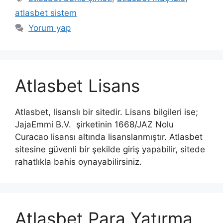
atlasbet sistem
Yorum yap
Atlasbet Lisans
Atlasbet, lisanslı bir sitedir. Lisans bilgileri ise;
JajaEmmi B.V. şirketinin 1668/JAZ Nolu
Curacao lisansı altında lisanslanmıştır. Atlasbet
sitesine güvenli bir şekilde giriş yapabilir, sitede
rahatlıkla bahis oynayabilirsiniz.
Atlasbet Para Yatırma