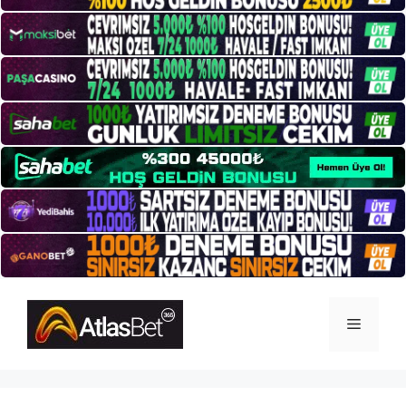
İçeriğe
atla
Menü