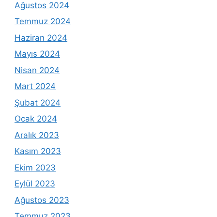
Ağustos 2024
Temmuz 2024
Haziran 2024
Mayıs 2024
Nisan 2024
Mart 2024
Şubat 2024
Ocak 2024
Aralık 2023
Kasım 2023
Ekim 2023
Eylül 2023
Ağustos 2023
Temmuz 2023