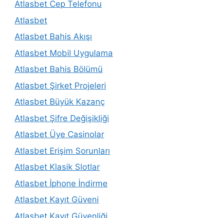
Atlasbet Cep Telefonu
Atlasbet
Atlasbet Bahis Akışı
Atlasbet Mobil Uygulama
Atlasbet Bahis Bölümü
Atlasbet Şirket Projeleri
Atlasbet Büyük Kazanç
Atlasbet Şifre Değişikliği
Atlasbet Üye Casinolar
Atlasbet Erişim Sorunları
Atlasbet Klasik Slotlar
Atlasbet İphone İndirme
Atlasbet Kayıt Güveni
Atlasbet Kayıt Güvenliği