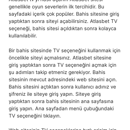
genellikle oyun severlerin ilk tercihidir. Bu
sayfadaki içerik çok popüler. Bahis sitesine giriş
yaptıktan sonra siteyi açabilirsiniz. Atlasbet TV
seçeneği, bahis sitesi açıldıktan sonra kolayca
kullanılabilir.
Bir bahis sitesinde TV seçeneğini kullanmak için
öncelikle siteyi açmalısınız. Atlasbet sitesine
giriş yaptıktan sonra TV seçeneğini açmak için
şu adımları takip etmeniz gerekiyor. Bahis
sitesinin mevcut adresindeki web sitesini açın.
Bahis sitesini açtıktan sonra kullanıcı adınız ve
şifreniz ile siteye giriş yapın. Siteye giriş
yaptıktan sonra bahis sitesinin ana sayfasına
giriş yapın. Ana sayfadan menü çubuğundaki
TV seçeneğini tıklayın.