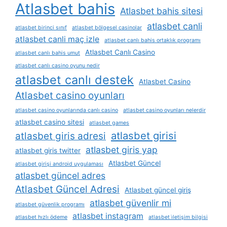
Atlasbet bahis
Atlasbet bahis sitesi
atlasbet canli
atlasbet birinci sınıf
atlasbet bölgesel casinolar
atlasbet canli maç izle
atlasbet canlı bahis ortaklık programı
Atlasbet Canlı Casino
atlasbet canlı bahis umut
atlasbet canlı casino oyunu nedir
atlasbet canlı destek
Atlasbet Casino
Atlasbet casino oyunları
atlasbet casino oyunlarında canlı casino
atlasbet casino oyunları nelerdir
atlasbet casino sitesi
atlasbet games
atlasbet girisi
atlasbet giris adresi
atlasbet giris yap
atlasbet giris twitter
Atlasbet Güncel
atlasbet girişi android uygulaması
atlasbet güncel adres
Atlasbet Güncel Adresi
Atlasbet güncel giriş
atlasbet güvenlir mi
atlasbet güvenlik programı
atlasbet instagram
atlasbet hızlı ödeme
atlasbet i̇letişim bilgisi