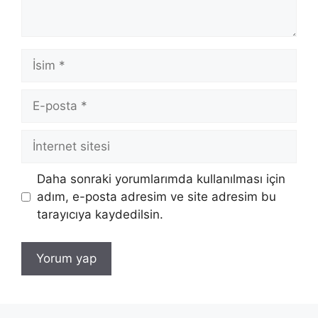
İsim
E-
posta
İnternet
sitesi
Daha sonraki yorumlarımda kullanılması için
adım, e-posta adresim ve site adresim bu
tarayıcıya kaydedilsin.