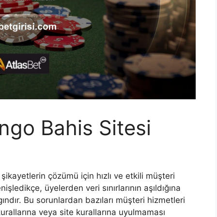
ngo Bahis Sitesi
şikayetlerin çözümü için hızlı ve etkili müşteri
işledikçe, üyelerden veri sınırlarının aşıldığına
ındır. Bu sorunlardan bazıları müşteri hizmetleri
 kurallarına veya site kurallarına uyulmaması