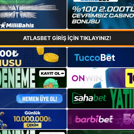
ATLASBET GİRİŞ İÇİN TIKLAYINIZ!